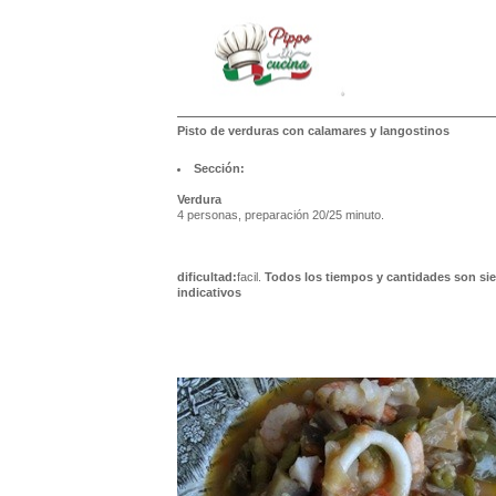
Pisto de verduras con calamares y langostinos
Sección:
Verdura
4 personas, preparación 20/25 minuto.
dificultad:
facil.
Todos los tiempos y cantidades son si
indicativos