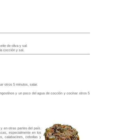
ite de oliva y sal.
la cocción y sal.
r otros 5 minutos, salar.
langostinos y un poco del agua de cocción y cocinar otros 5
 y en otras partes del país.
scas, especialmente en los
, calabacines, cebollas y